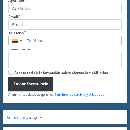
Apellidos
*
Email
*
Teléfono
▼
Comentarios
Acepto recibir información sobre ofertas inmobiliarias
Enviar formulario
Al enviar tus datos aceptas los
Términos de servicio y privacidad
Select Language
▼