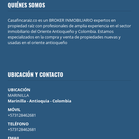
QUIÉNES SOMOS
Casafincaraiz.co es un BROKER INMOBILIARIO expertos en
propiedad raíz con profesionales de amplia experiencia en el sector
inmobiliario del Oriente Antioqueño y Colombia. Estamos
especializados en la compra y venta de propiedades nuevas y
usadas en el oriente antioqueño
UBICACIÓN Y CONTACTO
UBICACIÓN
MARINILLA
Marinilla - Antioquia - Colombia
MÓVIL
+573128462681
TELÉFONO
+573128462681
EMAIL