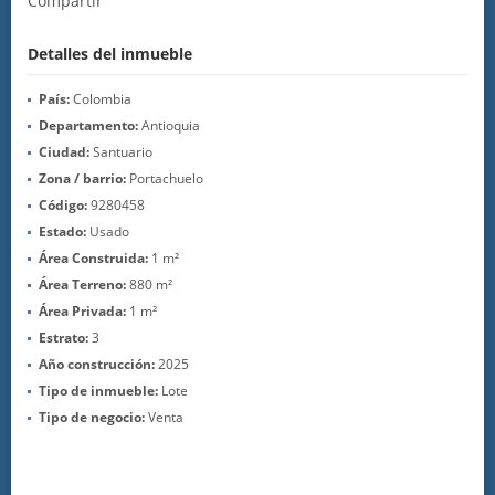
Compartir
Detalles del inmueble
País:
Colombia
Departamento:
Antioquia
Ciudad:
Santuario
Zona / barrio:
Portachuelo
Código:
9280458
Estado:
Usado
Área Construida:
1 m²
Área Terreno:
880 m²
Área Privada:
1 m²
Estrato:
3
Año construcción:
2025
Tipo de inmueble:
Lote
Tipo de negocio:
Venta