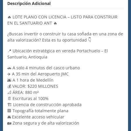
Descripción Adicional
🔥 LOTE PLANO CON LICENCIA – LISTO PARA CONSTRUIR
EN EL SANTUARIO ANT 🔥
¿Buscas invertir o construir tu casa soñada en una zona de
alta valorización? Esta es tu oportunidad 👇
📍 Ubicación estratégica en vereda Portachuelo – El
Santuario, Antioquia
🚗 A solo 4 minutos del casco urbano
✈️ A 35 min del Aeropuerto JMC
🌆 A 1 hora de Medellín
💰 VALOR: $220 MILLONES
📐 ÁREA: 880 m²
📄 Escrituras al 100%
🏗️ Licencia de construcción aprobada
🟩 Topografía totalmente plana
🚘 Excelente acceso vehicular
🏡 Zona segura y de alta valorización