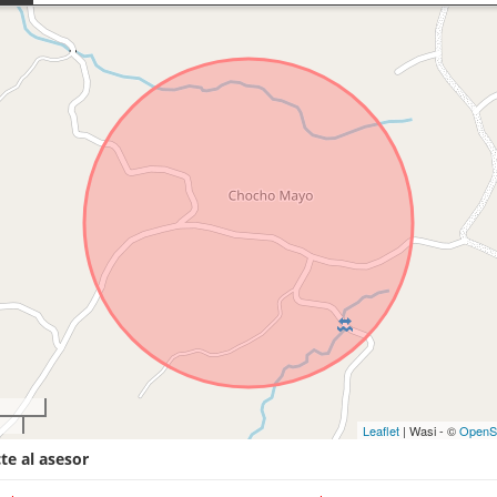
Leaflet
| Wasi - ©
OpenS
te al asesor