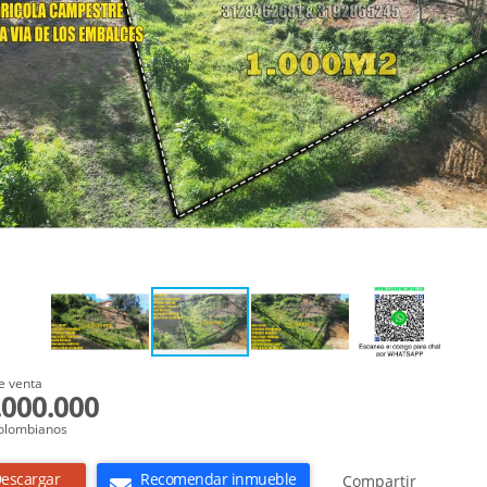
e venta
.000.000
olombianos
escargar
Recomendar inmueble
Compartir