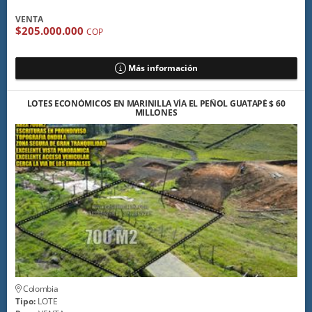
VENTA
$205.000.000
COP
Más información
LOTES ECONÓMICOS EN MARINILLA VÍA EL PEÑOL GUATAPÉ $ 60
MILLONES
Colombia
Tipo:
LOTE