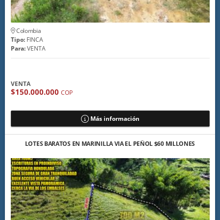
Colombia
Tipo:
FINCA
Para:
VENTA
VENTA
$150.000.000
COP
Más información
LOTES BARATOS EN MARINILLA VIA EL PEÑOL $60 MILLONES