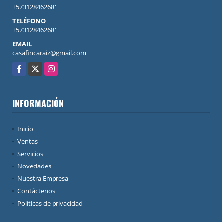
+573128462681
TELÉFONO
+573128462681
EMAIL
casafincaraiz@gmail.com
Facebook
X
Instagram
INFORMACIÓN
Inicio
Ventas
Servicios
Novedades
Nuestra Empresa
Contáctenos
Políticas de privacidad