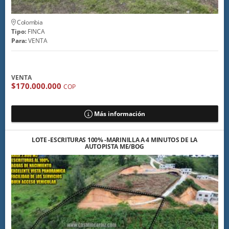
Colombia
Tipo:
FINCA
Para:
VENTA
VENTA
$170.000.000
COP
Más información
LOTE -ESCRITURAS 100% -MARINILLA A 4 MINUTOS DE LA
AUTOPISTA ME/BOG