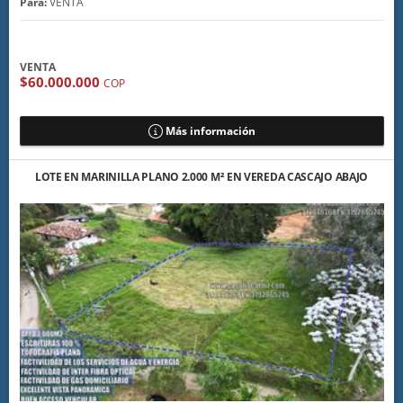
Para:
VENTA
VENTA
$60.000.000
COP
Más información
LOTE EN MARINILLA PLANO 2.000 M² EN VEREDA CASCAJO ABAJO