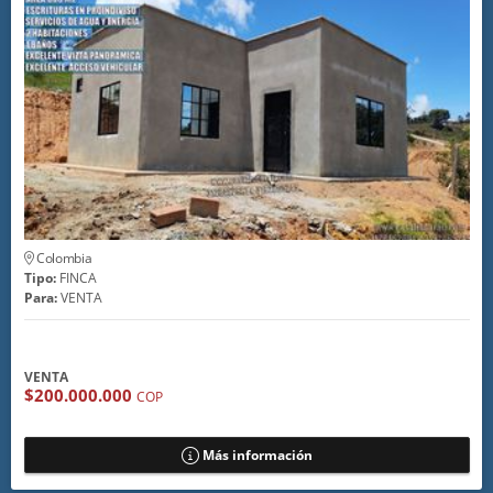
Colombia
Tipo:
FINCA
Para:
VENTA
VENTA
$200.000.000
COP
Más información