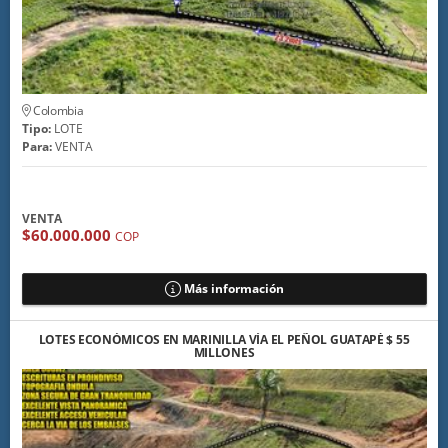
Colombia
Tipo:
LOTE
Para:
VENTA
VENTA
$60.000.000
COP
Más información
LOTES ECONÓMICOS EN MARINILLA VÍA EL PEÑOL GUATAPÉ $ 55
MILLONES