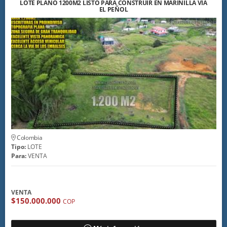
LOTE PLANO 1200M2 LISTO PARA CONSTRUIR EN MARINILLA VÍA
EL PEÑOL
Colombia
Tipo:
LOTE
Para:
VENTA
VENTA
$150.000.000
COP