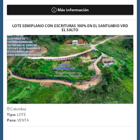
Más información
LOTE SEMIPLANO CON ESCRITURAS 100% EN EL SANTUARIO VRD
EL SALTO
Colombia
Tipo:
LOTE
Para:
VENTA