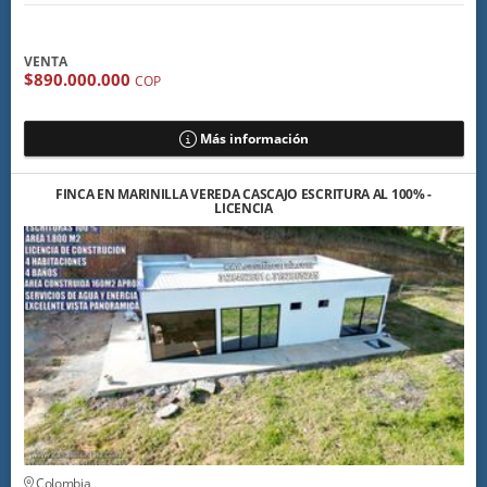
VENTA
$890.000.000
COP
Más información
FINCA EN MARINILLA VEREDA CASCAJO ESCRITURA AL 100% -
LICENCIA
Colombia