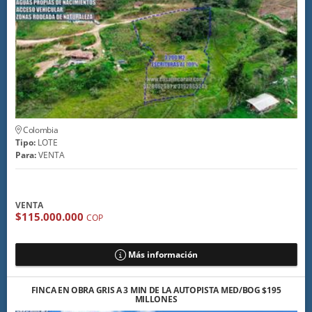
Colombia
Tipo:
LOTE
Para:
VENTA
VENTA
$115.000.000
COP
Más información
FINCA EN OBRA GRIS A 3 MIN DE LA AUTOPISTA MED/BOG $195
MILLONES