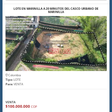
LOTE EN MARINILLA A 20 MINUTOS DEL CASCO URBANO DE
MARINILLA
Colombia
Tipo:
LOTE
Para:
VENTA
VENTA
$100.000.000
COP