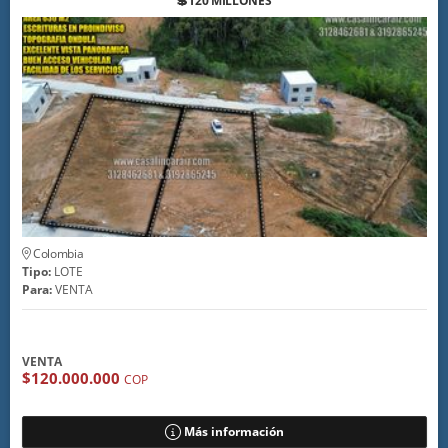
💲120 MILLONES
Colombia
Tipo:
LOTE
Para:
VENTA
VENTA
$120.000.000
COP
Más información