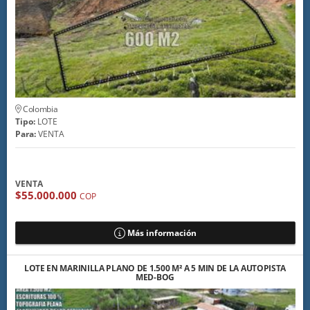
Colombia
Tipo:
LOTE
Para:
VENTA
VENTA
$55.000.000
COP
Más información
LOTE EN MARINILLA PLANO DE 1.500 M² A 5 MIN DE LA AUTOPISTA
MED-BOG