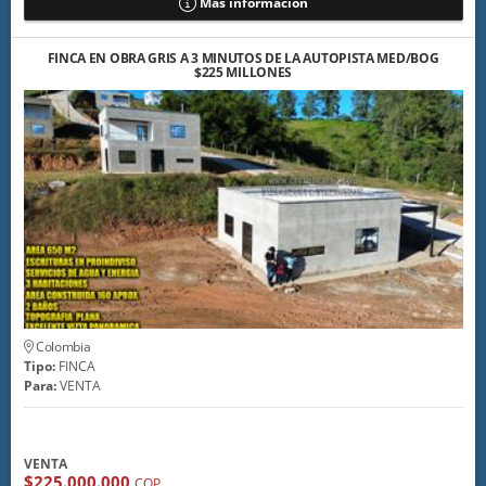
Más información
FINCA EN OBRA GRIS A 3 MINUTOS DE LA AUTOPISTA MED/BOG
$225 MILLONES
Colombia
Tipo:
FINCA
Para:
VENTA
VENTA
$225.000.000
COP