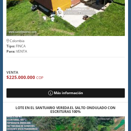
Colombia
Tipo:
FINCA
Para:
VENTA
VENTA
$225.000.000
COP
Más información
LOTE EN EL SANTUARIO VEREDA EL SALTO ONDULADO CON
ESCRITURAS 100%