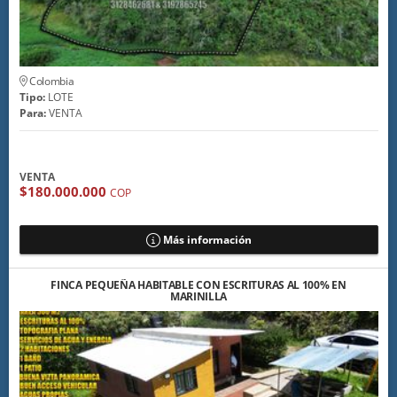
Colombia
Tipo:
LOTE
Para:
VENTA
VENTA
$180.000.000
COP
Más información
FINCA PEQUEÑA HABITABLE CON ESCRITURAS AL 100% EN
MARINILLA