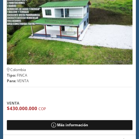
Colombia
Tipo:
FINCA
Para:
VENTA
VENTA
$430.000.000
COP
Más información