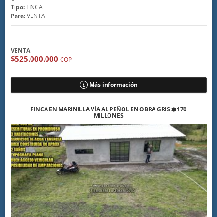
Tipo:
FINCA
Para:
VENTA
VENTA
$525.000.000
COP
Más información
FINCA EN MARINILLA VÍA AL PEÑOL EN OBRA GRIS 💲170
MILLONES