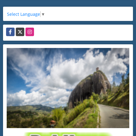
Select Language
▼
Facebook
X
Instagram