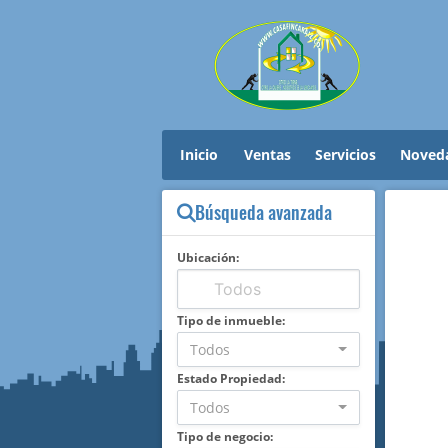
Inicio
Ventas
Servicios
Noved
Búsqueda avanzada
Ubicación:
Tipo de inmueble:
Todos
Estado Propiedad:
Todos
Tipo de negocio: