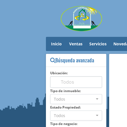
Inicio
Ventas
Servicios
Noved
Búsqueda avanzada
Ubicación:
Tipo de inmueble:
Todos
Estado Propiedad:
Todos
Tipo de negocio: