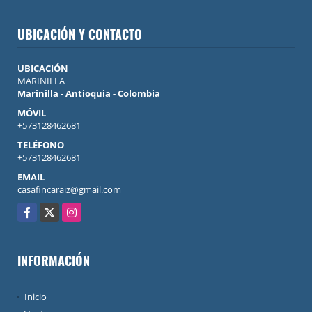
UBICACIÓN Y CONTACTO
UBICACIÓN
MARINILLA
Marinilla - Antioquia - Colombia
MÓVIL
+573128462681
TELÉFONO
+573128462681
EMAIL
casafincaraiz@gmail.com
Facebook
X
Instagram
INFORMACIÓN
Inicio