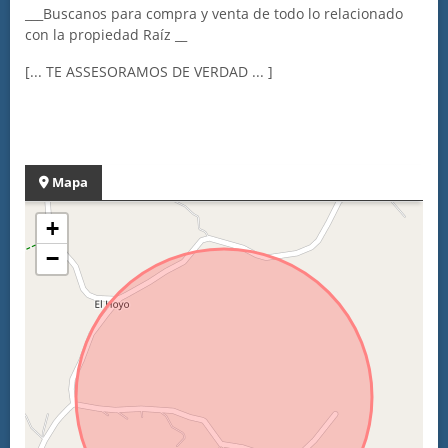
___Buscanos para compra y venta de todo lo relacionado
con la propiedad Raíz __
[... TE ASSESORAMOS DE VERDAD ... ]
Mapa
+
−