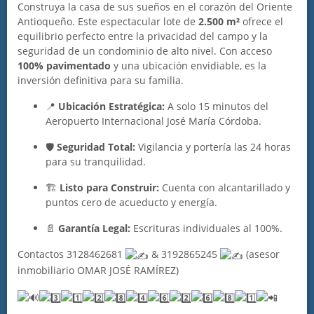
Construya la casa de sus sueños en el corazón del Oriente
Antioqueño. Este espectacular lote de
2.500 m²
ofrece el
equilibrio perfecto entre la privacidad del campo y la
seguridad de un condominio de alto nivel. Con acceso
100% pavimentado
y una ubicación envidiable, es la
inversión definitiva para su familia.
📍
Ubicación Estratégica:
A solo 15 minutos del
Aeropuerto Internacional José María Córdoba.
🛡️
Seguridad Total:
Vigilancia y portería las 24 horas
para su tranquilidad.
🏗️
Listo para Construir:
Cuenta con alcantarillado y
puntos cero de acueducto y energía.
📄
Garantía Legal:
Escrituras individuales al 100%.
Contactos 3128462681
& 3192865245
(asesor
inmobiliario OMAR JOSÉ RAMÍREZ)