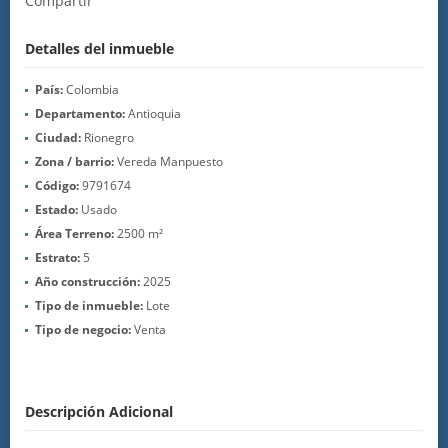
Compartir
Detalles del inmueble
País:
Colombia
Departamento:
Antioquia
Ciudad:
Rionegro
Zona / barrio:
Vereda Manpuesto
Código:
9791674
Estado:
Usado
Área Terreno:
2500 m²
Estrato:
5
Año construcción:
2025
Tipo de inmueble:
Lote
Tipo de negocio:
Venta
Descripción Adicional