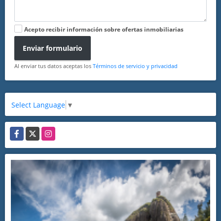
Acepto recibir información sobre ofertas inmobiliarias
Enviar formulario
Al enviar tus datos aceptas los
Términos de servicio y privacidad
Select Language
▼
Facebook
X
Instagram